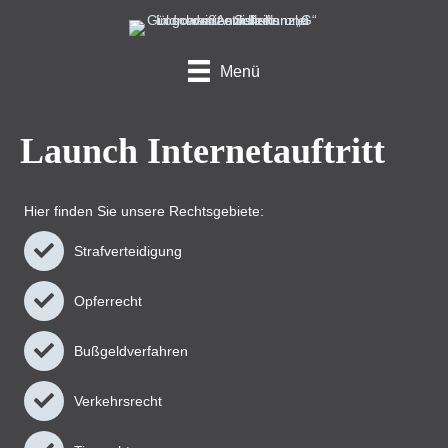
Menü
Launch Internetauftritt
Hier finden Sie unsere Rechtsgebiete:
Straf­verteidigung
Opfer­recht
Bußgeld­verfahren
Verkehrs­recht