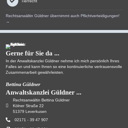
Tier­recht
Rechts­anwältin Güldner übernimmt auch Pflicht­verteidigungen!
→
Gerne für Sie da ...
In der Anwaltskanzlei Güldner nehme ich mich persönlich Ihres
Falles an und kann Ihnen so eine kontinuierliche vertrauensvolle
Zusammenarbeit gewährleisten.
Bettina Güldner
Anwaltskanzlei Güldner ...
Rechtsanwältin Bettina Güldner
Kölner Straße 22
51379 Leverkusen
02171 - 39 47 907